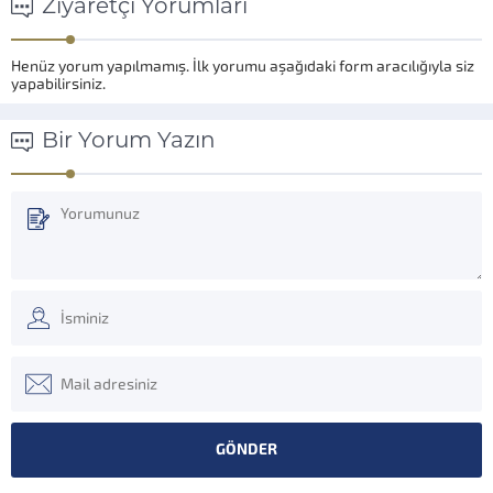
Ziyaretçi Yorumları
Henüz yorum yapılmamış. İlk yorumu aşağıdaki form aracılığıyla siz
yapabilirsiniz.
Bir Yorum Yazın