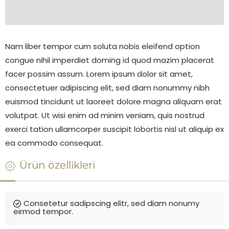
Nam liber tempor cum soluta nobis eleifend option
congue nihil imperdiet doming id quod mazim placerat
facer possim assum. Lorem ipsum dolor sit amet,
consectetuer adipiscing elit, sed diam nonummy nibh
euismod tincidunt ut laoreet dolore magna aliquam erat
volutpat. Ut wisi enim ad minim veniam, quis nostrud
exerci tation ullamcorper suscipit lobortis nisl ut aliquip ex
ea commodo consequat.
Ürün özellikleri
Consetetur sadipscing elitr, sed diam nonumy
eirmod tempor.