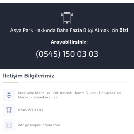
Bizi
Asya Park Hakkında Daha Fazla Bilgi Almak İçin
Arayabilirsiniz:
(0545) 150 03 03
İletişim Bilgilerimiz
Karşıyaka Mahallesi, Filli Kavşak, Hamm Bulvarı, Üniversite Yolu
Merkez / Afyonkarahisar
0 545 150 03 03
info@asyaparkafyon.com