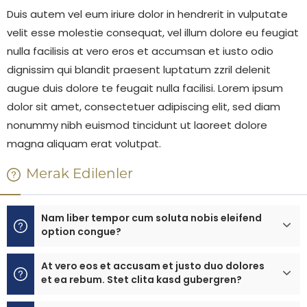
Duis autem vel eum iriure dolor in hendrerit in vulputate
velit esse molestie consequat, vel illum dolore eu feugiat
nulla facilisis at vero eros et accumsan et iusto odio
dignissim qui blandit praesent luptatum zzril delenit
augue duis dolore te feugait nulla facilisi. Lorem ipsum
dolor sit amet, consectetuer adipiscing elit, sed diam
nonummy nibh euismod tincidunt ut laoreet dolore
magna aliquam erat volutpat.
Merak Edilenler
Nam liber tempor cum soluta nobis eleifend
option congue?
At vero eos et accusam et justo duo dolores
et ea rebum. Stet clita kasd gubergren?