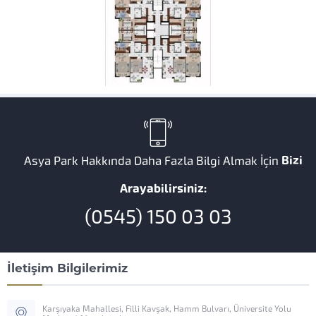
Bizi
Asya Park Hakkında Daha Fazla Bilgi Almak İçin
Arayabilirsiniz:
(0545) 150 03 03
İletişim Bilgilerimiz
Karşıyaka Mahallesi, Filli Kavşak, Hamm Bulvarı, Üniversite Yolu