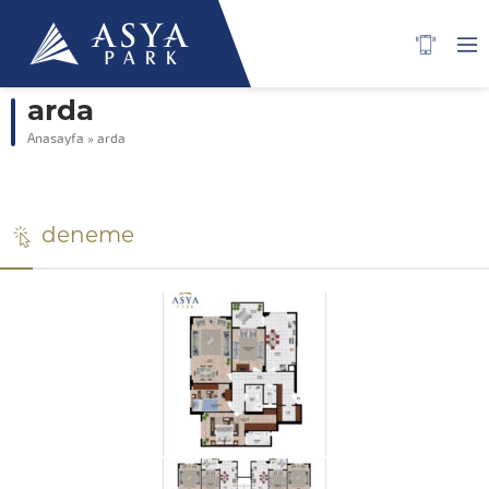
arda
Anasayfa
»
arda
deneme